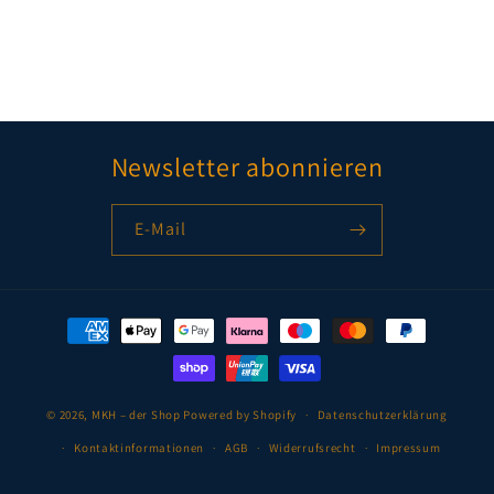
Newsletter abonnieren
E-Mail
Zahlungsmethoden
© 2026,
MKH – der Shop
Powered by Shopify
Datenschutzerklärung
Kontaktinformationen
AGB
Widerrufsrecht
Impressum